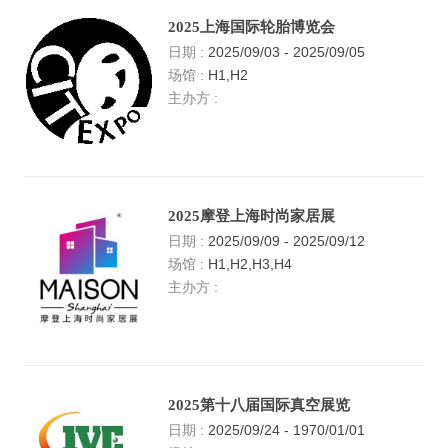
展会审图
2025上海国际轮胎博览会
日期 :
2025/09/03 - 2025/09/05
审图流程
场馆 :
H1,H2
主办方 :
审图日志
资料下载
展会信息
2025摩登上海时尚家居展
展会日程
日期 :
2025/09/09 - 2025/09/12
场馆 :
H1,H2,H3,H4
展会相册
主办方 :
联系我们
联系信息
加入我们
2025第十八届国际真空展览
日期 :
2025/09/24 - 1970/01/01