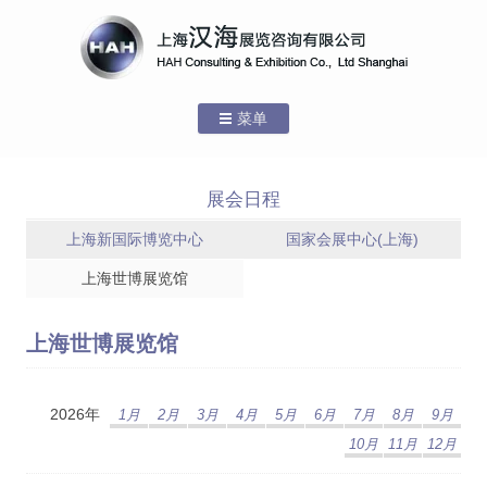
菜单
跳转到内容
首页
展会日程
关于汉海
上海新国际博览中心
国家会展中心(上海)
公司介绍
上海世博展览馆
先进设备
上海世博展览馆
团队介绍
服务场馆
2026年
1月
2月
3月
4月
5月
6月
7月
8月
9月
10月
11月
12月
新闻中心