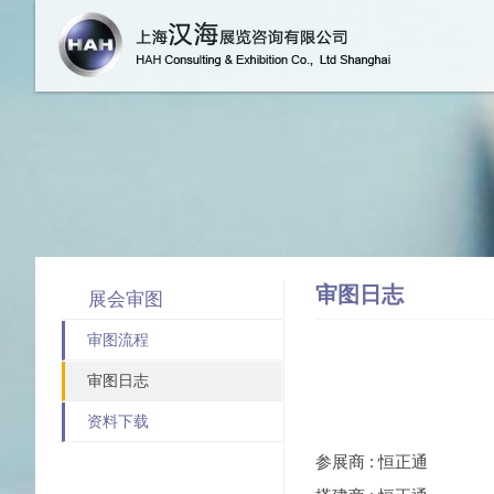
跳转到
审图日志
展会审图
审图流程
审图日志
资料下载
参展商 : 恒正通