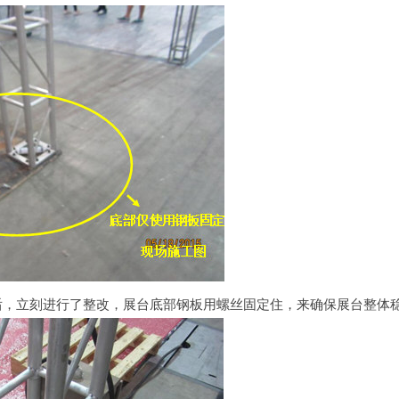
后，立刻进行了整改，展台底部钢板用螺丝固定住，来确保展台整体