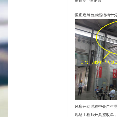
搭建商 : 恒正通
恒正通展台虽然结构十
风扇开动过程中会产生
现场工程师开具整改单