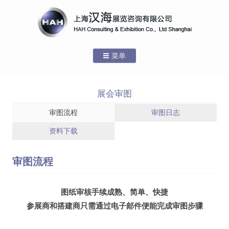
菜单
跳转到内容
首页
展会审图
关于汉海
审图流程
审图日志
公司介绍
资料下载
先进设备
审图流程
团队介绍
图纸审核手续成熟、简单、快捷
服务场馆
参展商和搭建商只需通过电子邮件便能完成审图步骤
新闻中心