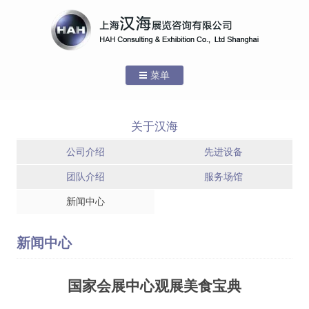
菜单
跳转到内容
首页
关于汉海
关于汉海
公司介绍
先进设备
公司介绍
团队介绍
服务场馆
新闻中心
服务场馆 – 上海
服务场馆 – 国家
先进设备
新国际博览中心
会展中心(上海)
服务场馆 – 上海
团队介绍
新闻中心
世博展览馆
服务场馆
国家会展中心观展美食宝典
新闻中心