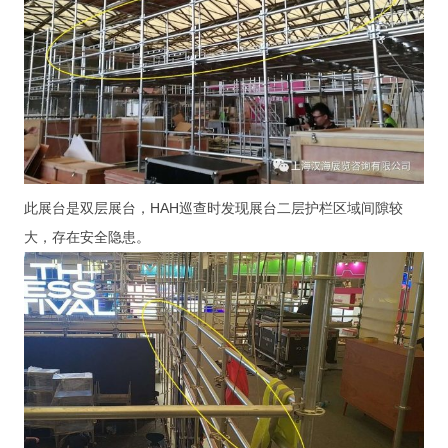
此展台是双层展台，HAH巡查时发现展台二层护栏区域间隙较
大，存在安全隐患。