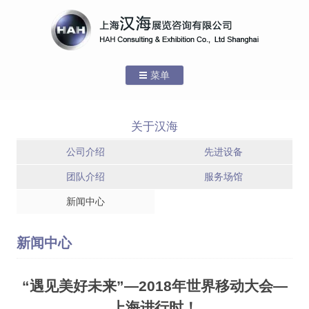
菜单
跳转到内容
首页
关于汉海
关于汉海
公司介绍
先进设备
公司介绍
团队介绍
服务场馆
新闻中心
服务场馆 – 上海
服务场馆 – 国家
先进设备
新国际博览中心
会展中心(上海)
服务场馆 – 上海
团队介绍
新闻中心
世博展览馆
服务场馆
“遇见美好未来”—2018年世界移动大会—
新闻中心
上海进行时！