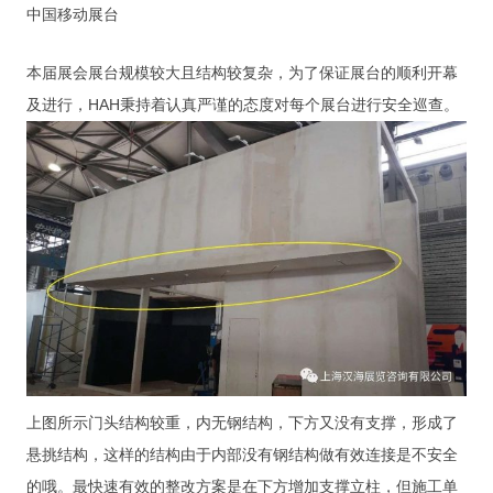
中国移动展台
本届展会展台规模较大且结构较复杂，为了保证展台的顺利开幕
及进行，HAH秉持着认真严谨的态度对每个展台进行安全巡查。
上图所示门头结构较重，内无钢结构，下方又没有支撑，形成了
悬挑结构，这样的结构由于内部没有钢结构做有效连接是不安全
的哦。最快速有效的整改方案是在下方增加支撑立柱，但施工单