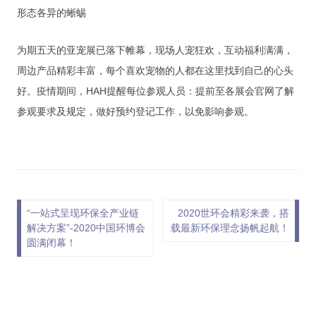
形态各异的蜥蜴
为期五天的亚宠展已落下帷幕，现场人宠狂欢，互动福利满满，
周边产品精彩丰富，每个喜欢宠物的人都在这里找到自己的心头
好。疫情期间，HAH提醒每位参观人员：提前至各展会官网了解
参观要求及规定，做好预约登记工作，以免影响参观。
文章导航
“一站式呈现环保全产业链
2020世环会精彩来袭，搭
解决方案”-2020中国环博会
载最新环保理念扬帆起航！
圆满闭幕！