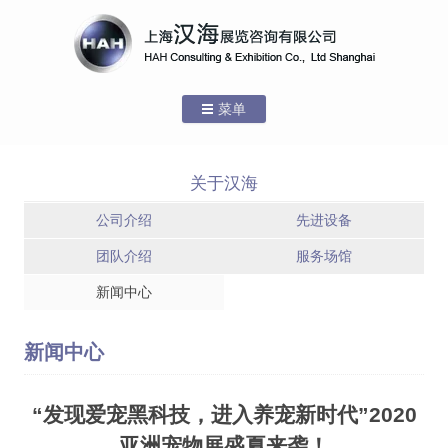
菜单
跳转到内容
首页
关于汉海
关于汉海
公司介绍
先进设备
公司介绍
团队介绍
服务场馆
新闻中心
服务场馆 – 上海
服务场馆 – 国家
先进设备
新国际博览中心
会展中心(上海)
服务场馆 – 上海
团队介绍
新闻中心
世博展览馆
服务场馆
“发现爱宠黑科技，进入养宠新时代”2020
新闻中心
亚洲宠物展盛夏来袭！