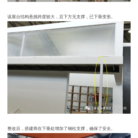
该展台结构悬挑跨度较大，且下方无支撑，已下垂变形。
整改后，搭建商在下垂处增加了钢柱支撑，确保了安全。