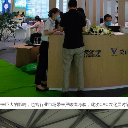
来巨大的影响，也给行业市场带来严峻着考验，此次CAC农化展时隔