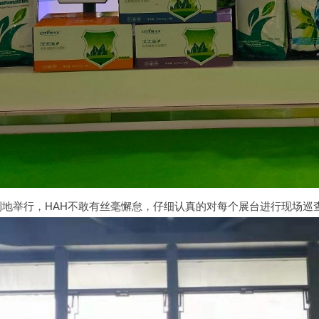
利地举行，HAH不敢有丝毫懈怠，仔细认真的对每个展台进行现场巡