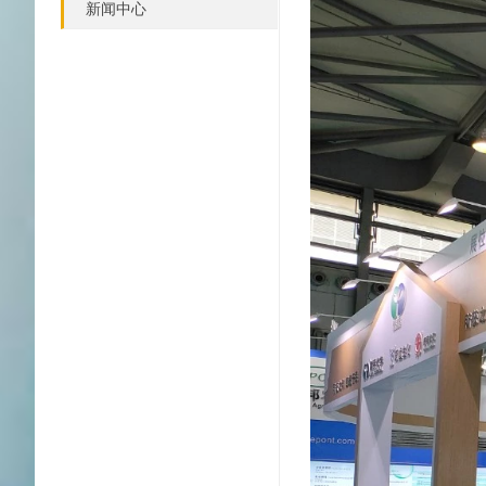
服务场馆 – 上海新国际博览
新闻中心
中心
服务场馆 – 国家会展中心
(上海)
服务场馆 – 上海世博展览馆