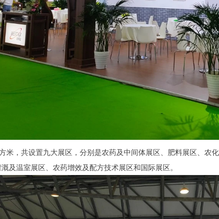
0平方米，共设置九大展区，分别是农药及中间体展区、肥料展区、农
灌溉及温室展区、农药增效及配方技术展区和国际展区。