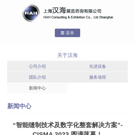
菜单
跳转到内容
首页
关于汉海
关于汉海
公司介绍
先进设备
公司介绍
团队介绍
服务场馆
新闻中心
服务场馆 – 上海
服务场馆 – 国家
先进设备
新国际博览中心
会展中心(上海)
服务场馆 – 上海
团队介绍
新闻中心
世博展览馆
服务场馆
“智能缝制技术及数字化整套解决方案”-
新闻中心
CISMA 2023 圆满落幕！