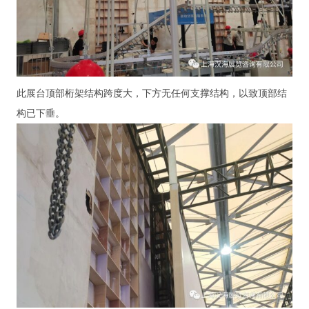
此展台顶部桁架结构跨度大，下方无任何支撑结构，以致顶部结
构已下垂。