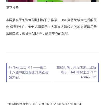
印花设备
本届展会于9月28号顺利落下了帷幕，HAH则将继续为之后的展
会“保驾护航”。HAH温馨提示：大家在人流较大的地方还请尽量
佩戴口罩，做好自我防护，健康安心的观展。
文章导航
In Now 正当时！——第二
重磅归来，开启未来工业新
十八届中国国际家具展览会
时代！HAH带您走进PTC
盛大召开
ASIA 2023
上海新国际博览中心 : 021-28906633 / 28906634 / 28906635