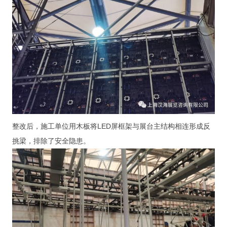
整改后，施工单位用木板将LED屏框架与展台主结构相连形成反
挑梁，排除了安全隐患。