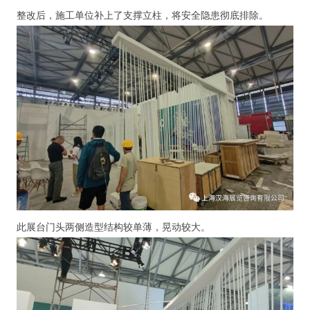
整改后，施工单位补上了支撑立柱，将安全隐患彻底排除。
此展台门头两侧造型结构较单薄，晃动较大。