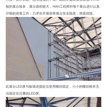
核的展台较多，展台面积较大，HAH工程师对每个展台进行认真
仔细的巡查工作，力求在开展前将展台安全隐患，彻底排除。
此展台LED屏与板墙连接处仅使用螺丝固定，小小的螺丝根本无
法固定住沉重的LED屏。