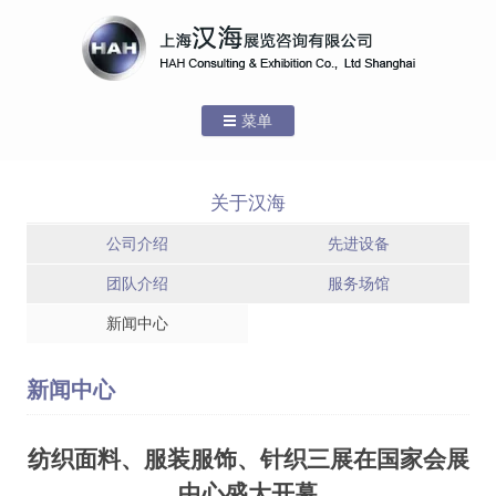
菜单
跳转到内容
首页
关于汉海
关于汉海
公司介绍
先进设备
公司介绍
团队介绍
服务场馆
新闻中心
服务场馆 – 上海
服务场馆 – 国家
先进设备
新国际博览中心
会展中心(上海)
服务场馆 – 上海
团队介绍
新闻中心
世博展览馆
服务场馆
纺织面料、服装服饰、针织三展在国家会展
新闻中心
中心盛大开幕