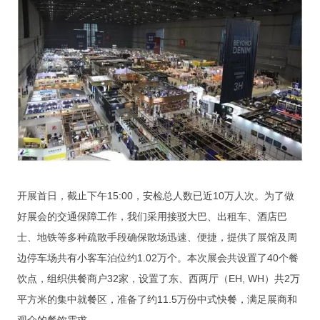
开展首日，截止下午15:00，安检总人数已近10万人次。为了做
好展会的交通保障工作，我们采用接驳大巴、出租车、酒店巴
士、地铁等多种疏散手段确保散场迅速、便捷，提供了展馆及周
边停车场共有小客车泊位约1.02万个。本次展会共设置了40个餐
饮点，组织供餐商户32家，设置了东、西两厅（EH, WH）共2万
平方米的集中就餐区，准备了约11.5万份中式快餐，满足展商和
观众的餐饮需求。