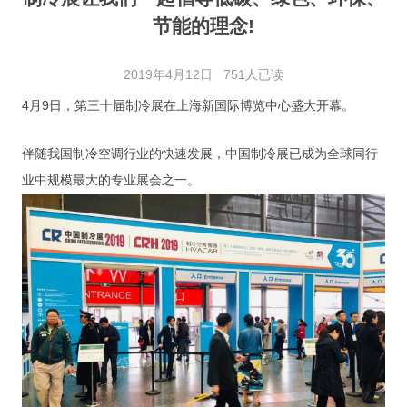
展会审图
节能的理念!
审图流程
2019年4月12日
751人已读
审图日志
4月9日，第三十届制冷展在上海新国际博览中心盛大开幕。
资料下载
伴随我国制冷空调行业的快速发展，中国制冷展已成为全球同行
展会信息
业中规模最大的专业展会之一。
展会日程
展会相册
联系我们
联系信息
加入我们