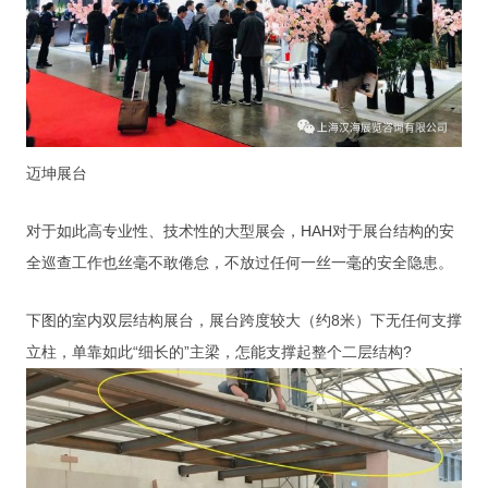
迈坤展台
对于如此高专业性、技术性的大型展会，HAH对于展台结构的安
全巡查工作也丝毫不敢倦怠，不放过任何一丝一毫的安全隐患。
下图的室内双层结构展台，展台跨度较大（约8米）下无任何支撑
立柱，单靠如此“细长的”主梁，怎能支撑起整个二层结构?