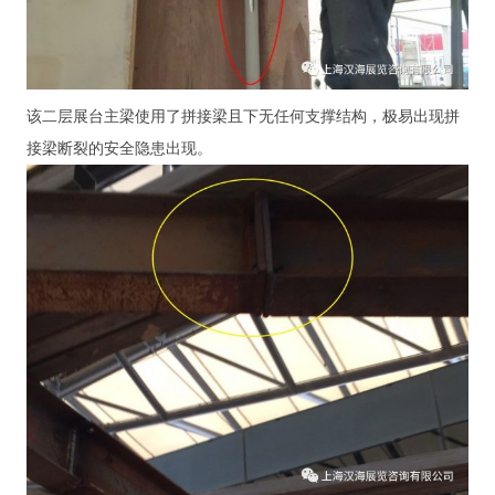
该二层展台主梁使用了拼接梁且下无任何支撑结构，极易出现拼
接梁断裂的安全隐患出现。