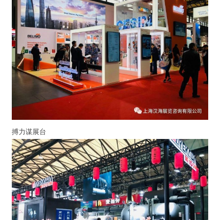
搏力谋展台