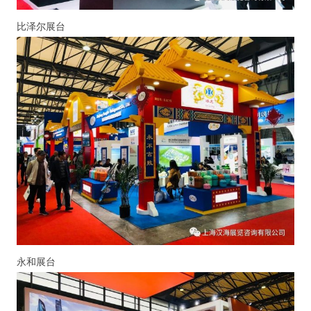
比泽尔展台
永和展台