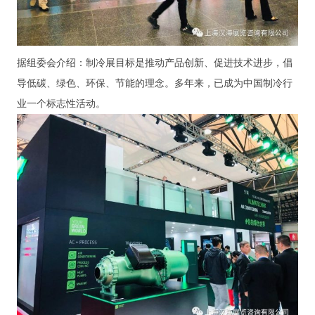
据组委会介绍：制冷展目标是推动产品创新、促进技术进步，倡
导低碳、绿色、环保、节能的理念。多年来，已成为中国制冷行
业一个标志性活动。