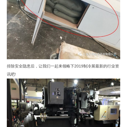
排除安全隐患后，让我们一起来领略下2019制冷展最新的行业资
讯吧!