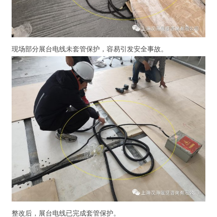
现场部分展台电线未套管保护，容易引发安全事故。
整改后，展台电线已完成套管保护。