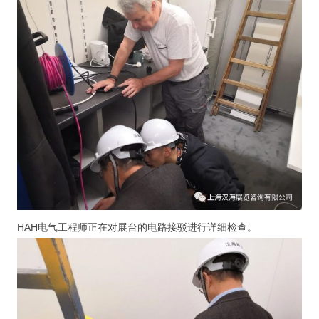
HAH电气工程师正在对展台的电路接驳进行详细检查。