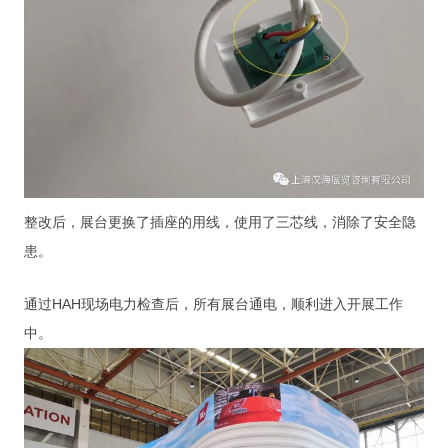
整改后，展台更换了插座的用线，使用了三芯线，消除了安全隐
患。
通过HAH现场电力检查后，所有展台通电，顺利进入开展工作
中。