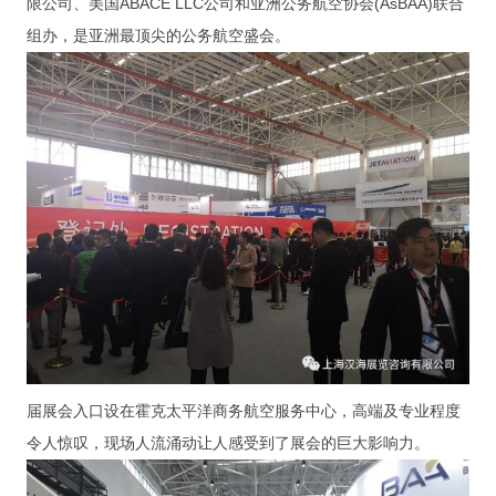
限公司、美国ABACE LLC公司和亚洲公务航空协会(AsBAA)联合
组办，是亚洲最顶尖的公务航空盛会。
届展会入口设在霍克太平洋商务航空服务中心，高端及专业程度
令人惊叹，现场人流涌动让人感受到了展会的巨大影响力。